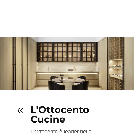
L'Ottocento
8
Cucine
L’Ottocento è leader nella