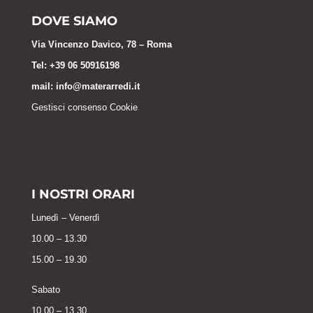
DOVE SIAMO
Via Vincenzo Davico, 78 – Roma
Tel: +39 06 50916198
mail:
info@materarredi.it
Gestisci consenso Cookie
I NOSTRI ORARI
Lunedì – Venerdì
10.00 – 13.30
15.00 – 19.30
Sabato
10.00 – 13.30