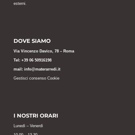
esterni.
DOVE SIAMO
Via Vincenzo Davico, 78 – Roma
Tel: +39 06 50916198
mail:
info@materarredi.it
Gestisci consenso Cookie
I NOSTRI ORARI
Lunedì – Venerdì
10.00 – 13.30