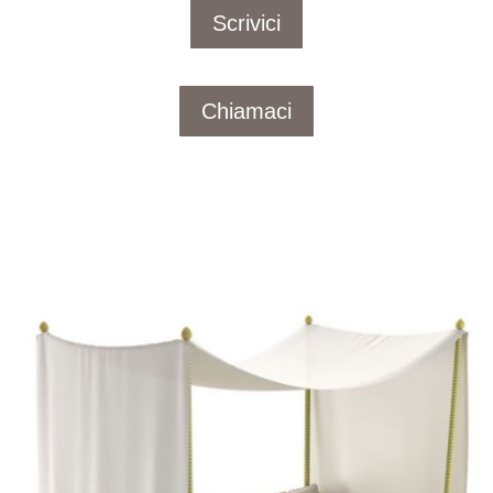
Scrivici
Chiamaci