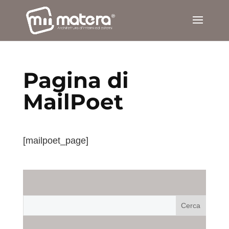
Pagina di
MailPoet
[mailpoet_page]
Cerca